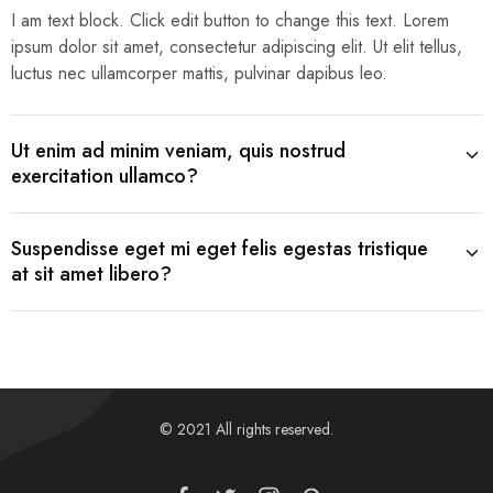
I am text block. Click edit button to change this text. Lorem
ipsum dolor sit amet, consectetur adipiscing elit. Ut elit tellus,
luctus nec ullamcorper mattis, pulvinar dapibus leo.
Ut enim ad minim veniam, quis nostrud
exercitation ullamco?
Suspendisse eget mi eget felis egestas tristique
at sit amet libero?
© 2021 All rights reserved.